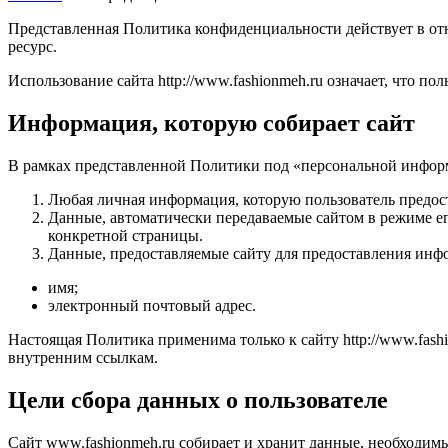
Представленная Политика конфиденциальности действует в от
ресурс.
Использование сайта http://www.fashionmeh.ru означает, что 
Информация, которую собирает сайт
В рамках представленной Политики под «персональной инфор
Любая личная информация, которую пользователь предост
Данные, автоматически передаваемые сайтом в режиме его
конкретной страницы.
Данные, предоставляемые сайту для предоставления инфо
имя;
электронный почтовый адрес.
Настоящая Политика применима только к сайту http://www.fashi
внутренним ссылкам.
Цели сбора данных о пользователе
Сайт www.fashionmeh.ru собирает и хранит данные, необходим