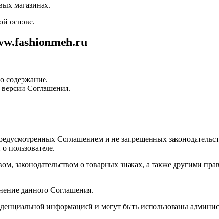
вых магазинах.
ой основе.
ww.fashionmeh.ru
го содержание.
 версии Соглашения.
 предусмотренных Соглашением и не запрещенных законодательс
о пользователе.
ом, законодательством о товарных знаках, а также другими пра
нение данного Соглашения.
иденциальной информацией и могут быть использованы админист