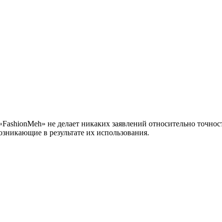
 «FashionMeh» не делает никаких заявлений относительно точн
озникающие в результате их использования.