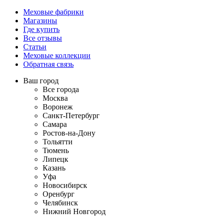
Меховые фабрики
Магазины
Где купить
Все отзывы
Статьи
Меховые коллекции
Обратная связь
Ваш город
Все города
Москва
Воронеж
Санкт-Петербург
Самара
Ростов-на-Дону
Тольятти
Тюмень
Липецк
Казань
Уфа
Новосибирск
Оренбург
Челябинск
Нижний Новгород