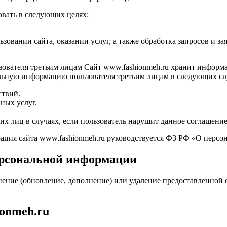
вать в следующих целях:
овании сайта, оказании услуг, а также обработка запросов и зая
ователя третьим лицам Сайт www.fashionmeh.ru хранит информа
альную информацию пользователя третьим лицам в следующих сл
ствий.
ных услуг.
их лиц в случаях, если пользователь нарушит данное соглашение
ация сайта www.fashionmeh.ru руководствуется ФЗ РФ «О персо
ерсональной информации
ение (обновление, дополнение) или удаление предоставленной с
onmeh.ru