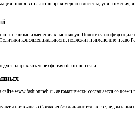
ции пользователя от неправомерного доступа, уничтожения, из
ий
вносить любые изменения в настоящую Политику конфиденциал
м Политики конфиденциальности, подлежит применению право Р
дует направлять через форму обратной связи.
данных
 сайте www.fashionmeh.ru, автоматически соглашается со всеми
пункты настоящего Согласия без дополнительного уведомления п
: