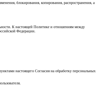
менения, блокирования, копирования, распространения, а
ьности. К настоящей Политике и отношениям между
оссийской Федерации.
 пунктами настоящего Согласия на обработку персональных
ользователя.