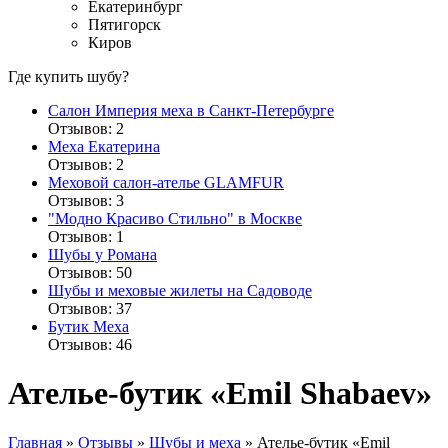
Екатеринбург
Пятигорск
Киров
Где купить шубу?
Салон Империя меха в Санкт-Петербурге
Отзывов: 2
Меха Екатерина
Отзывов: 2
Меховой салон-ателье GLAMFUR
Отзывов: 3
"Модно Красиво Стильно" в Москве
Отзывов: 1
Шубы у Романа
Отзывов: 50
Шубы и меховые жилеты на Садоводе
Отзывов: 37
Бутик Меха
Отзывов: 46
Ателье-бутик «Emil Shabaev»
Главная
»
Отзывы
»
Шубы и меха
»
Ателье-бутик «Emil