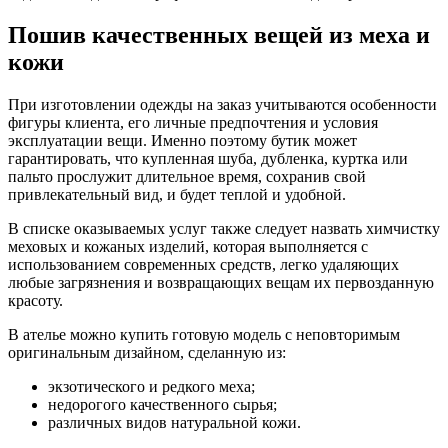
Пошив качественных вещей из меха и
кожи
При изготовлении одежды на заказ учитываются особенности
фигуры клиента, его личные предпочтения и условия
эксплуатации вещи. Именно поэтому бутик может
гарантировать, что купленная шуба, дубленка, куртка или
пальто прослужит длительное время, сохранив свой
привлекательный вид, и будет теплой и удобной.
В списке оказываемых услуг также следует назвать химчистку
меховых и кожаных изделий, которая выполняется с
использованием современных средств, легко удаляющих
любые загрязнения и возвращающих вещам их первозданную
красоту.
В ателье можно купить готовую модель с неповторимым
оригинальным дизайном, сделанную из:
экзотического и редкого меха;
недорогого качественного сырья;
различных видов натуральной кожи.