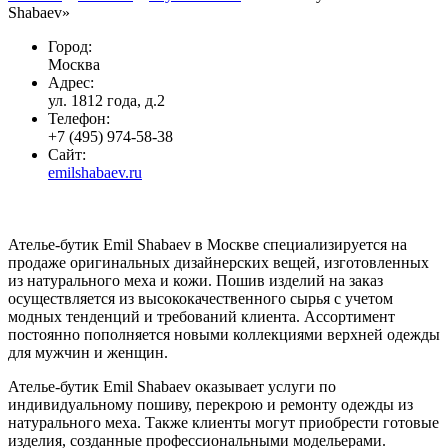
Shabaev»
Город:
Москва
Адрес:
ул. 1812 года, д.2
Телефон:
+7 (495) 974-58-38
Сайт:
emilshabaev.ru
Ателье-бутик Emil Shabaev в Москве специализируется на
продаже оригинальных дизайнерских вещей, изготовленных
из натурального меха и кожи. Пошив изделий на заказ
осуществляется из высококачественного сырья с учетом
модных тенденций и требований клиента. Ассортимент
постоянно пополняется новыми коллекциями верхней одежды
для мужчин и женщин.
Ателье-бутик Emil Shabaev оказывает услуги по
индивидуальному пошиву, перекрою и ремонту одежды из
натурального меха. Также клиенты могут приобрести готовые
изделия, созданные профессиональными модельерами.