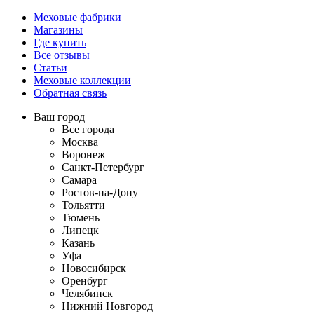
Меховые фабрики
Магазины
Где купить
Все отзывы
Статьи
Меховые коллекции
Обратная связь
Ваш город
Все города
Москва
Воронеж
Санкт-Петербург
Самара
Ростов-на-Дону
Тольятти
Тюмень
Липецк
Казань
Уфа
Новосибирск
Оренбург
Челябинск
Нижний Новгород