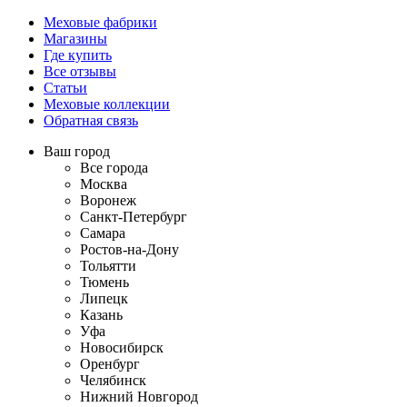
Меховые фабрики
Магазины
Где купить
Все отзывы
Статьи
Меховые коллекции
Обратная связь
Ваш город
Все города
Москва
Воронеж
Санкт-Петербург
Самара
Ростов-на-Дону
Тольятти
Тюмень
Липецк
Казань
Уфа
Новосибирск
Оренбург
Челябинск
Нижний Новгород