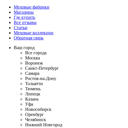
Меховые фабрики
Магазины
Где купить
Все отзывы
Статьи
Меховые коллекции
Обратная связь
Ваш город
Все города
Москва
Воронеж
Санкт-Петербург
Самара
Ростов-на-Дону
Тольятти
Тюмень
Липецк
Казань
Уфа
Новосибирск
Оренбург
Челябинск
Нижний Новгород