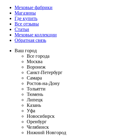
Меховые фабрики
Магазины
Где купить
Все отзывы
Статьи
Меховые коллекции
Обратная связь
Ваш город
Все города
Москва
Воронеж
Санкт-Петербург
Самара
Ростов-на-Дону
Тольятти
Тюмень
Липецк
Казань
Уфа
Новосибирск
Оренбург
Челябинск
Нижний Новгород