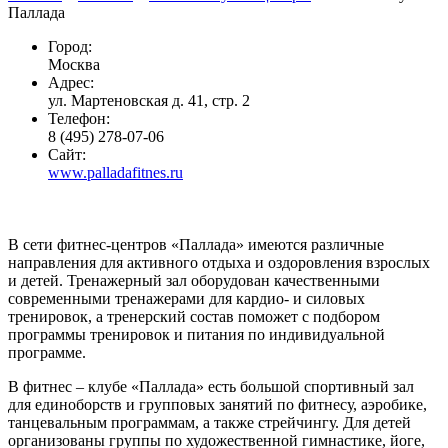
Паллада
Город:
Москва
Адрес:
ул. Мартеновская д. 41, стр. 2
Телефон:
8 (495) 278-07-06
Сайт:
www.palladafitnes.ru
В сети фитнес-центров «Паллада» имеются различные
направления для активного отдыха и оздоровления взрослых
и детей. Тренажерный зал оборудован качественными
современными тренажерами для кардио- и силовых
тренировок, а тренерский состав поможет с подбором
программы тренировок и питания по индивидуальной
программе.
В фитнес – клубе «Паллада» есть большой спортивный зал
для единоборств и групповых занятий по фитнесу, аэробике,
танцевальным программам, а также стрейчингу. Для детей
организованы группы по художественной гимнастике, йоге,