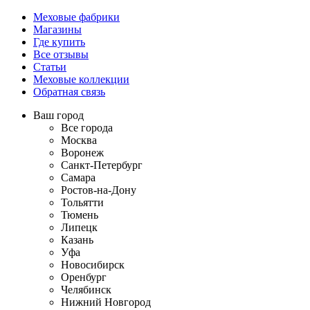
Меховые фабрики
Магазины
Где купить
Все отзывы
Статьи
Меховые коллекции
Обратная связь
Ваш город
Все города
Москва
Воронеж
Санкт-Петербург
Самара
Ростов-на-Дону
Тольятти
Тюмень
Липецк
Казань
Уфа
Новосибирск
Оренбург
Челябинск
Нижний Новгород