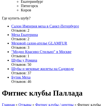
Екатеринбург
Пятигорск
Киров
Где купить шубу?
Салон Империя меха в Санкт-Петербурге
Отзывов: 2
Меха Екатерина
Отзывов: 2
Меховой салон-ателье GLAMFUR
Отзывов: 3
"Модно Красиво Стильно" в Москве
Отзывов: 1
Шубы у Романа
Отзывов: 50
Шубы и меховые жилеты на Садоводе
Отзывов: 37
Бутик Меха
Отзывов: 46
Фитнес клубы Паллада
Главная
»
Отзывы
»
Фитнес клубы / центры
»
Фитнес клубы