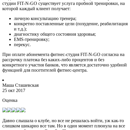
студии FIT-N-GO существует услуга пробной тренировки, на
которой каждый клиент получает:
личную консультацию тренера;
конкретно поставленные цели (похудение, реабилитация
и т.д.);
диагностику общего состояния здоровья;
EMS-тренировку;
перекус.
При оплате абонемента фитнес-студия FIT-N-GO согласна на
рассрочку платежа без каких-либо процентов и без
конкретного участия банков, что является достаточно удобной
функцией для посетителей фитнес-центра.
Маша Сташевская
25 окт 2017
Оценка
Давно слышала о клубе, но все не решалась войти, уж как-то
слишком шикарно все там. Но в один момент плюнула на все