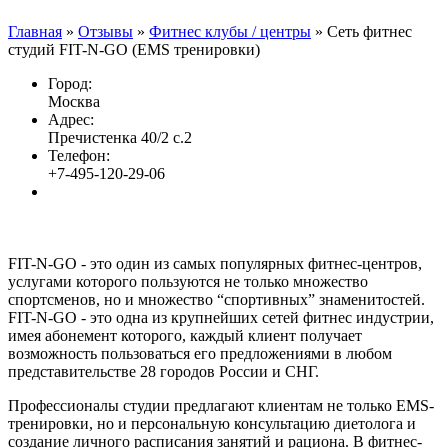
Главная
»
Отзывы
»
Фитнес клубы / центры
»
Cеть фитнес
студий FIT-N-GO (EMS тренировки)
Город:
Москва
Адрес:
Пречистенка 40/2 с.2
Телефон:
+7-495-120-29-06
FIT-N-GO - это один из самых популярных фитнес-центров,
услугами которого пользуются не только множество
спортсменов, но и множество “спортивных” знаменитостей.
FIT-N-GO - это одна из крупнейших сетей фитнес индустрии,
имея абонемент которого, каждый клиент получает
возможность пользоваться его предложениями в любом
представительстве 28 городов России и СНГ.
Профессионалы студии предлагают клиентам не только EMS-
тренировки, но и персональную консультацию диетолога и
создание личного расписания занятий и рациона. В фитнес-