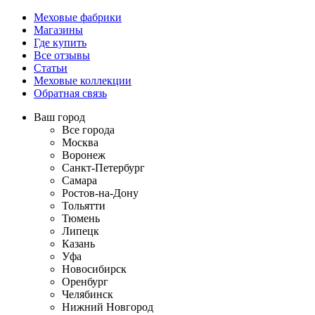
Меховые фабрики
Магазины
Где купить
Все отзывы
Статьи
Меховые коллекции
Обратная связь
Ваш город
Все города
Москва
Воронеж
Санкт-Петербург
Самара
Ростов-на-Дону
Тольятти
Тюмень
Липецк
Казань
Уфа
Новосибирск
Оренбург
Челябинск
Нижний Новгород